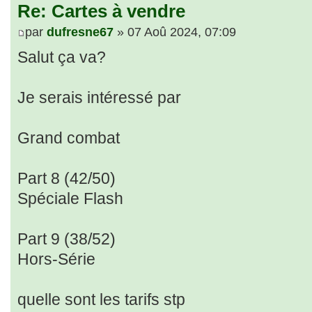
Re: Cartes à vendre
par
dufresne67
» 07 Aoû 2024, 07:09
Salut ça va?
Je serais intéressé par
Grand combat
Part 8 (42/50)
Spéciale Flash
Part 9 (38/52)
Hors-Série
quelle sont les tarifs stp