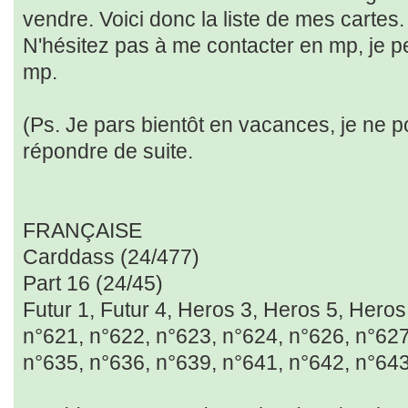
vendre. Voici donc la liste de mes cartes.
N'hésitez pas à me contacter en mp, je p
mp.
(Ps. Je pars bientôt en vacances, je ne p
répondre de suite.
FRANÇAISE
Carddass (24/477)
Part 16 (24/45)
Futur 1, Futur 4, Heros 3, Heros 5, Heros
n°621, n°622, n°623, n°624, n°626, n°627
n°635, n°636, n°639, n°641, n°642, n°64