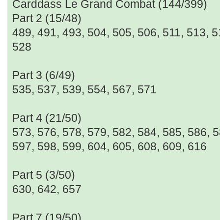
Carddass Le Grand Combat (144/399)
Part 2 (15/48)
489, 491, 493, 504, 505, 506, 511, 513, 5
528
Part 3 (6/49)
535, 537, 539, 554, 567, 571
Part 4 (21/50)
573, 576, 578, 579, 582, 584, 585, 586, 5
597, 598, 599, 604, 605, 608, 609, 616
Part 5 (3/50)
630, 642, 657
Part 7 (19/50)