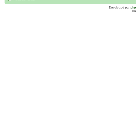
Développé par
ph
Tra