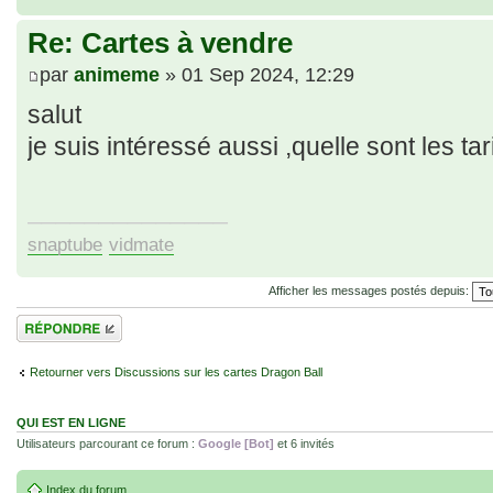
Re: Cartes à vendre
par
animeme
» 01 Sep 2024, 12:29
salut
je suis intéressé aussi ,quelle sont les tar
______________
snaptube
vidmate
Afficher les messages postés depuis:
Répondre
Retourner vers Discussions sur les cartes Dragon Ball
QUI EST EN LIGNE
Utilisateurs parcourant ce forum :
Google [Bot]
et 6 invités
Index du forum