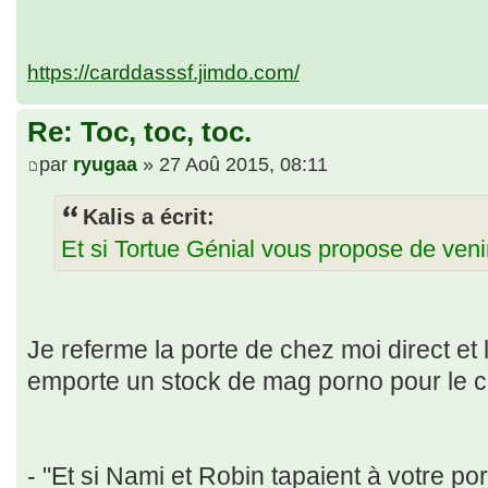
https://carddasssf.jimdo.com/
Re: Toc, toc, toc.
par
ryugaa
» 27 Aoû 2015, 08:11
Kalis a écrit:
Et si Tortue Génial vous propose de venir
Je referme la porte de chez moi direct et 
emporte un stock de mag porno pour le c
- "Et si Nami et Robin tapaient à votre por