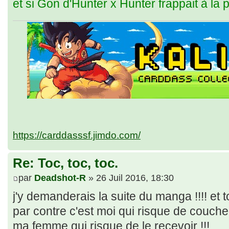
et si Gon d'Hunter x Hunter frappait à la 
https://carddasssf.jimdo.com/
Re: Toc, toc, toc.
par
Deadshot-R
» 26 Juil 2016, 18:30
j'y demanderais la suite du manga !!!! et 
par contre c'est moi qui risque de coucher
ma femme qui risque de le recevoir !!!