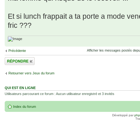
Et si lunch frappait a ta porte a mode ve
fric ???
Afficher les messages postés depu
Précédente
Répondre
Retourner vers Jeux du forum
QUI EST EN LIGNE
Utilisateurs parcourant ce forum : Aucun utilisateur enregistré et 3 invités
Index du forum
Développé par
ph
Tra