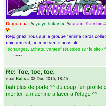
Dragon-ball
///
yu yu hakusho
///
rurouni Kenshin
=
Rejoignez nous sur le groupe "animé cards colle
uniquement, aucune vente possible
"échanges, achats, ventes" réussies sur le site / 
Re: Toc, toc, toc.
par
Kalis
» 03 Déc 2015, 18:45
bah plus de porte ^^ du coup j'en profite qu'
monter la machine à laver à l'étage ^^