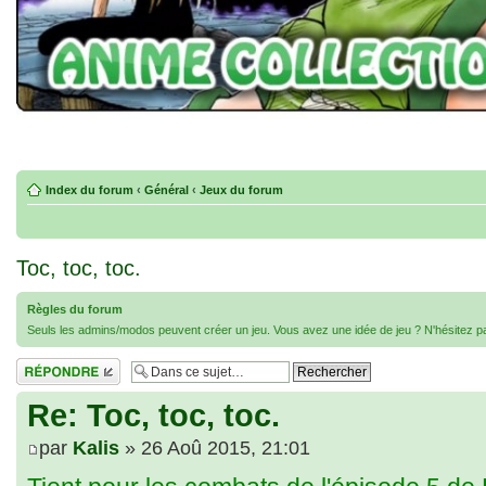
Index du forum
‹
Général
‹
Jeux du forum
Toc, toc, toc.
Règles du forum
Seuls les admins/modos peuvent créer un jeu. Vous avez une idée de jeu ? N'hésitez 
Répondre
Re: Toc, toc, toc.
par
Kalis
» 26 Aoû 2015, 21:01