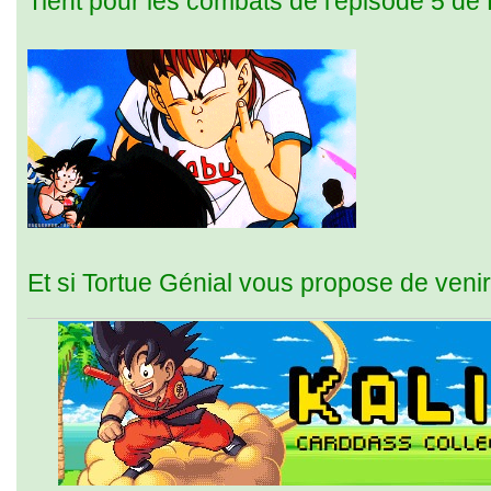
Tient pour les combats de l'épisode 5 d
Et si Tortue Génial vous propose de venir