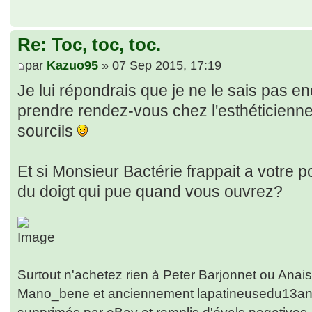
Re: Toc, toc, toc.
par
Kazuo95
» 07 Sep 2015, 17:19
Je lui répondrais que je ne le sais pas enco
prendre rendez-vous chez l'esthéticienne p
sourcils
Et si Monsieur Bactérie frappait a votre p
du doigt qui pue quand vous ouvrez?
Surtout n'achetez rien à Peter Barjonnet ou Anais
Mano_bene et anciennement lapatineusedu13anai
supprimés par eBay et remplis d'évals negati