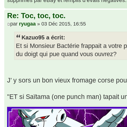
Re: Toc, toc, toc.
par
ryugaa
» 03 Déc 2015, 16:55
Kazuo95 a écrit:
Et si Monsieur Bactérie frappait a votre 
du doigt qui pue quand vous ouvrez?
J' y sors un bon vieux fromage corse pour 
"ET si Saïtama (one punch man) tapait un