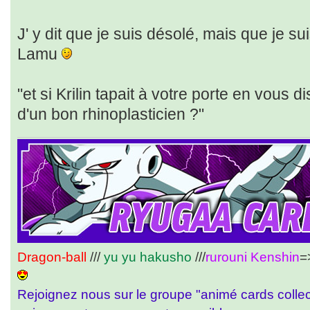
J' y dit que je suis désolé, mais que je s
Lamu
"et si Krilin tapait à votre porte en vous d
d'un bon rhinoplasticien ?"
Dragon-ball
///
yu yu hakusho
///
rurouni Kenshin
=
Rejoignez nous sur le groupe "animé cards colle