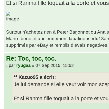
Et si Ranma fille toquait a la porte et vo
Surtout n'achetez rien à Peter Barjonnet ou Anais
Mano_bene et anciennement lapatineusedu13anai
supprimés par eBay et remplis d'évals negati
Re: Toc, toc, toc.
par
ryugaa
» 07 Sep 2015, 15:52
Kazuo95 a écrit:
Je lui demande si elle veut voir mon scep
Et si Ranma fille toquait a la porte et v