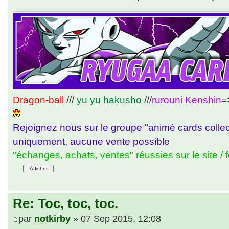
Dragon-ball
///
yu yu hakusho
///
rurouni Kenshin
=
Rejoignez nous sur le groupe "animé cards colle
uniquement, aucune vente possible
"échanges, achats, ventes" réussies sur le site / 
Re: Toc, toc, toc.
par
notkirby
» 07 Sep 2015, 12:08