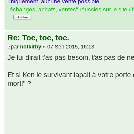
uniquement, aucune vente possible
"échanges, achats, ventes" réussies sur le site / 
Re: Toc, toc, toc.
par
notkirby
» 07 Sep 2015, 16:13
Je lui dirait t'as pas besoin, t'as pas de 
Et si Ken le survivant tapait à votre porte
mort!" ?