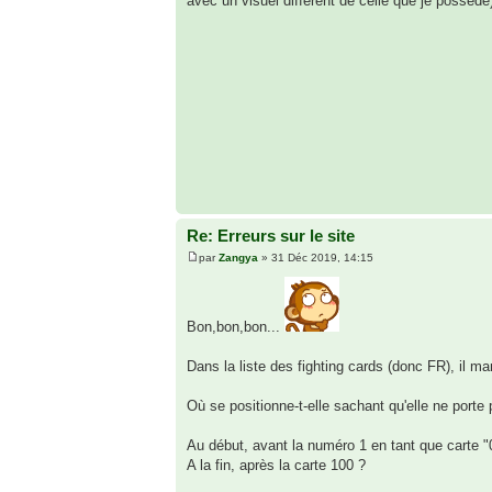
avec un visuel différent de celle que je possède)
Re: Erreurs sur le site
par
Zangya
» 31 Déc 2019, 14:15
Bon,bon,bon...
Dans la liste des fighting cards (donc FR), il ma
Où se positionne-t-elle sachant qu'elle ne porte
Au début, avant la numéro 1 en tant que carte "
A la fin, après la carte 100 ?