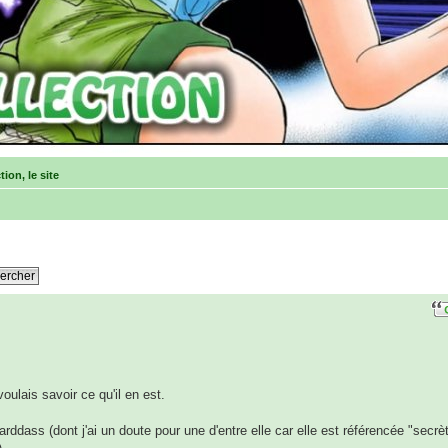
ion, le site
voulais savoir ce qu'il en est.
ass (dont j'ai un doute pour une d'entre elle car elle est référencée "secrè