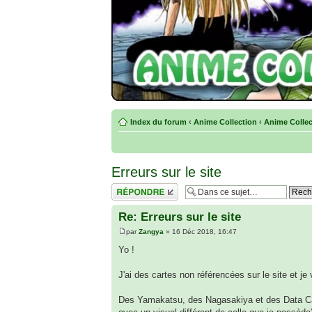
Index du forum
‹
Anime Collection
‹
Anime Collect
Erreurs sur le site
Répondre
Re: Erreurs sur le site
par
Zangya
» 16 Déc 2018, 16:47
Yo !
J'ai des cartes non référencées sur le site et je 
Des Yamakatsu, des Nagasakiya et des Data Cardd