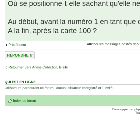
Où se positionne-t-elle sachant qu'elle n
Au début, avant la numéro 1 en tant que c
A la fin, après la carte 100 ?
Afficher les messages postés depu
Précédente
Répondre
Retourner vers Anime Collection, le site
QUI EST EN LIGNE
Utilisateurs parcourant ce forum : Aucun utilisateur enregistré et 1 invité
Index du forum
Développé par
ph
Tra