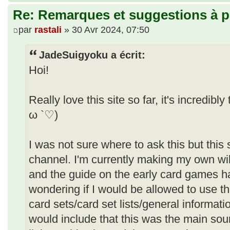
Re: Remarques et suggestions à p
par
rastali
» 30 Avr 2024, 07:50
JadeSuigyoku a écrit:
Hoi!
Really love this site so far, it's incredib
ω `♡)
I was not sure where to ask this but this
channel. I'm currently making my own wik
and the guide on the early card games h
wondering if I would be allowed to use th
card sets/card set lists/general informat
would include that this was the main sou