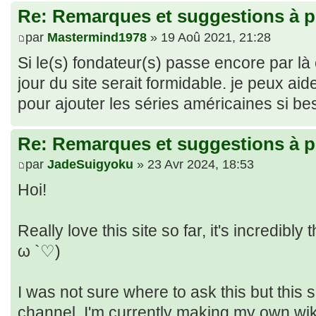
Re: Remarques et suggestions à p
par
Mastermind1978
» 19 Aoû 2021, 21:28
Si le(s) fondateur(s) passe encore par là
jour du site serait formidable. je peux aid
pour ajouter les séries américaines si bes
Re: Remarques et suggestions à p
par
JadeSuigyoku
» 23 Avr 2024, 18:53
Hoi!
Really love this site so far, it's incredibl
ω `♡)
I was not sure where to ask this but this
channel. I'm currently making my own wiki