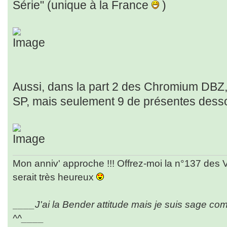
Série" (unique à la France
)
Aussi, dans la part 2 des Chromium DBZ, il
SP, mais seulement 9 de présentes dess
Mon anniv' approche !!! Offrez-moi la n°137 des 
serait très heureux
____J'ai la Bender attitude mais je suis sage co
^^____