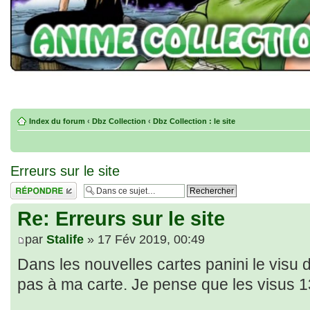
Index du forum
‹
Dbz Collection
‹
Dbz Collection : le site
Erreurs sur le site
Répondre
Re: Erreurs sur le site
par
Stalife
» 17 Fév 2019, 00:49
Dans les nouvelles cartes panini le visu
pas à ma carte. Je pense que les visus 1