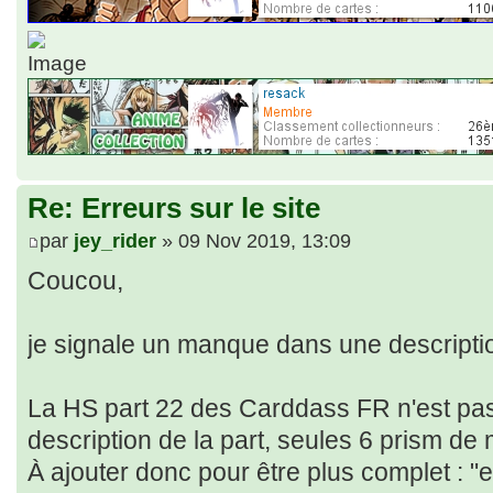
Re: Erreurs sur le site
par
jey_rider
» 09 Nov 2019, 13:09
Coucou,
je signale un manque dans une descriptio
La HS part 22 des Carddass FR n'est pa
description de la part, seules 6 prism de
À ajouter donc pour être plus complet : "