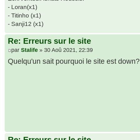
- Loran(x1)
- Titinho (x1)
- Sanji12 (x1)
Re: Erreurs sur le site
par
Stalife
» 30 Aoû 2021, 22:39
Quelqu'un sait pourquoi le site est down
Re: Erreurs sur le site