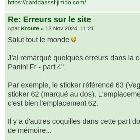
https://carddasssf.jimdo.com/
Re: Erreurs sur le site
par
Kroute
» 13 Nov 2024, 11:21
Salut tout le monde
J'ai remarqué quelques erreurs dans la c
Panini Fr - part 4".
Par exemple, le sticker référencé 63 (Veget
sticker 62 (marqué au dos). L'emplacemen
c'est bien l'emplacement 62.
Il y a d'autres coquilles dans cette part 
de mémoire...