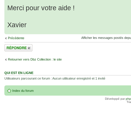
Merci pour votre aide !
Xavier
Afficher les messages postés depu
Précédente
Répondre
Retourner vers Dbz Collection : le site
QUI EST EN LIGNE
Utilisateurs parcourant ce forum : Aucun utilisateur enregistré et 1 invité
Index du forum
Développé par
ph
Tra