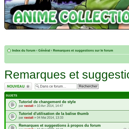
Index du forum
‹
Général
‹
Remarques et suggestions sur le forum
Remarques et suggestio
Écrire un nouveau
sujet
SUJETS
Tutoriel de changement de style
par
rastali
» 10 Avr 2014, 14:47
Tutoriel d'utilisation de la balise thumb
par
rastali
» 04 Mai 2014, 13:33
Remarques et suggestions à propos du forum