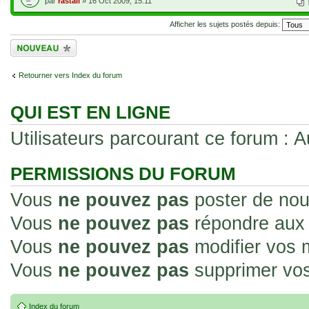
par
rastali
» 16 Oct 2009, 15:11
Afficher les sujets postés depuis:
Écrire un nouveau
sujet
Retourner vers Index du forum
QUI EST EN LIGNE
Utilisateurs parcourant ce forum : Au
PERMISSIONS DU FORUM
Vous
ne pouvez pas
poster de nou
Vous
ne pouvez pas
répondre aux 
Vous
ne pouvez pas
modifier vos
Vous
ne pouvez pas
supprimer vo
Index du forum