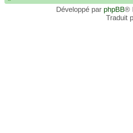
Développé par
phpBB
® 
Traduit 