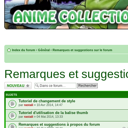
Index du forum
‹
Général
‹
Remarques et suggestions sur le forum
Remarques et suggestio
Écrire un nouveau
sujet
SUJETS
Tutoriel de changement de style
par
rastali
» 10 Avr 2014, 14:47
Tutoriel d'utilisation de la balise thumb
par
rastali
» 04 Mai 2014, 13:33
Remarques et suggestions à propos du forum