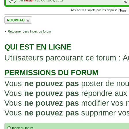
par
rastali
» 16 Oct 2009, 15:11
Afficher les sujets postés depuis:
Écrire un nouveau
sujet
Retourner vers Index du forum
QUI EST EN LIGNE
Utilisateurs parcourant ce forum : Au
PERMISSIONS DU FORUM
Vous
ne pouvez pas
poster de nou
Vous
ne pouvez pas
répondre aux 
Vous
ne pouvez pas
modifier vos
Vous
ne pouvez pas
supprimer vo
Index du forum