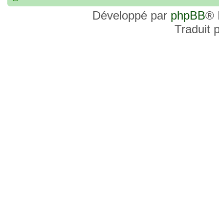
Développé par
phpBB
® 
Traduit 