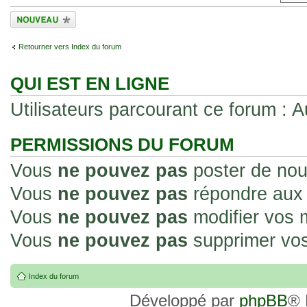
Écrire un nouveau
sujet
Retourner vers Index du forum
QUI EST EN LIGNE
Utilisateurs parcourant ce forum : Au
PERMISSIONS DU FORUM
Vous
ne pouvez pas
poster de nou
Vous
ne pouvez pas
répondre aux 
Vous
ne pouvez pas
modifier vos
Vous
ne pouvez pas
supprimer vo
Index du forum
Développé par
phpBB
® 