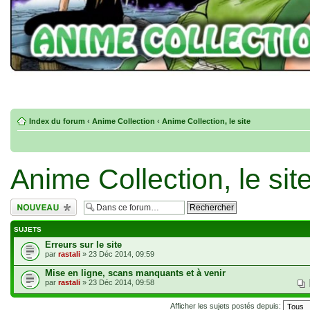
Index du forum
‹
Anime Collection
‹
Anime Collection, le site
Anime Collection, le sit
Écrire un nouveau
sujet
SUJETS
Erreurs sur le site
par
rastali
» 23 Déc 2014, 09:59
Mise en ligne, scans manquants et à venir
par
rastali
» 23 Déc 2014, 09:58
Afficher les sujets postés depuis: