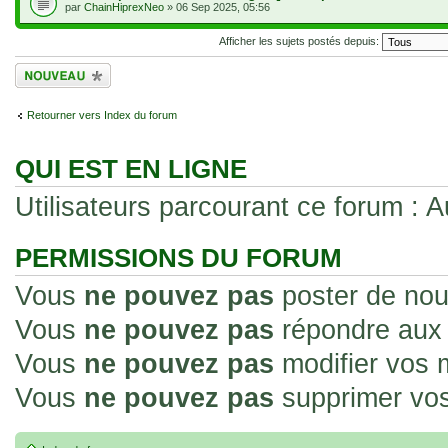
par
ChainHiprexNeo
» 06 Sep 2025, 05:56
Afficher les sujets postés depuis:
Écrire un nouveau
sujet
Retourner vers Index du forum
QUI EST EN LIGNE
Utilisateurs parcourant ce forum : Au
PERMISSIONS DU FORUM
Vous
ne pouvez pas
poster de nou
Vous
ne pouvez pas
répondre aux 
Vous
ne pouvez pas
modifier vos
Vous
ne pouvez pas
supprimer vo