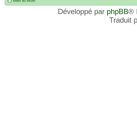
Index du forum
Développé par
phpBB
® 
Traduit 