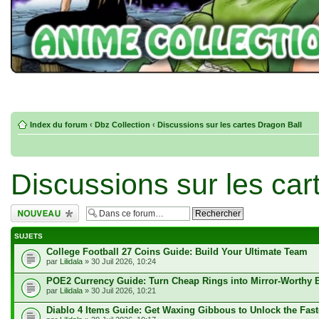
Index du forum
‹
Dbz Collection
‹
Discussions sur les cartes Dragon Ball
Discussions sur les car
Écrire un nouveau
sujet
SUJETS
College Football 27 Coins Guide: Build Your Ultimate Team
par
Lilidala
» 30 Juil 2026, 10:24
POE2 Currency Guide: Turn Cheap Rings into Mirror-Worthy 
par
Lilidala
» 30 Juil 2026, 10:21
Diablo 4 Items Guide: Get Waxing Gibbous to Unlock the Fast