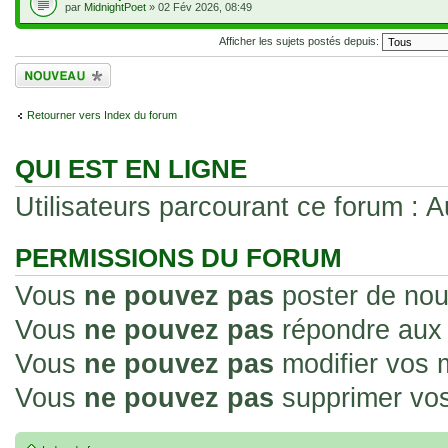
par
MidnightPoet
» 02 Fév 2026, 08:49
Afficher les sujets postés depuis:
Écrire un nouveau
sujet
Retourner vers Index du forum
QUI EST EN LIGNE
Utilisateurs parcourant ce forum : Au
PERMISSIONS DU FORUM
Vous
ne pouvez pas
poster de nou
Vous
ne pouvez pas
répondre aux 
Vous
ne pouvez pas
modifier vos
Vous
ne pouvez pas
supprimer vo