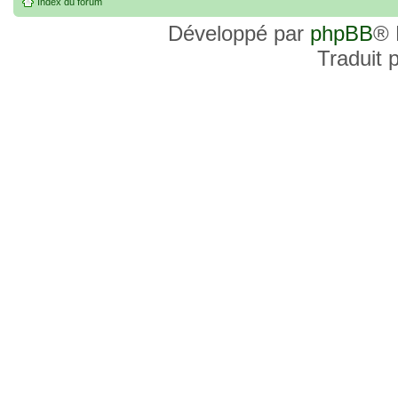
Index du forum
Développé par
phpBB
® 
Traduit 