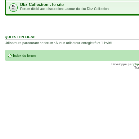
Dbz Collection : le site
Forum dédié aux discussions autour du site Dbz Collection
QUI EST EN LIGNE
Utilisateurs parcourant ce forum : Aucun utilisateur enregistré et 1 invité
Index du forum
Développé par
ph
Tra