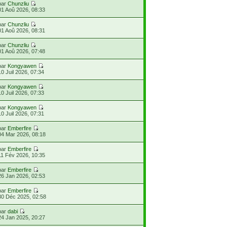
par
Chunzliu
01 Aoû 2026, 08:33
par
Chunzliu
01 Aoû 2026, 08:31
par
Chunzliu
01 Aoû 2026, 07:48
par
Kongyawen
10 Juil 2026, 07:34
par
Kongyawen
10 Juil 2026, 07:33
par
Kongyawen
10 Juil 2026, 07:31
par
Emberfire
04 Mar 2026, 08:18
par
Emberfire
11 Fév 2026, 10:35
par
Emberfire
26 Jan 2026, 02:53
par
Emberfire
30 Déc 2025, 02:58
par
dabi
24 Jan 2025, 20:27