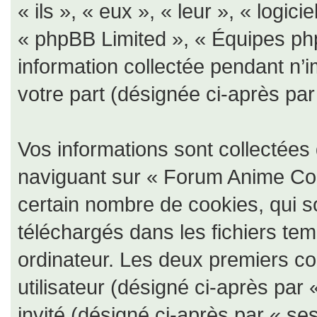
« ils », « eux », « leur », « log
« phpBB Limited », « Équipes php
information collectée pendant n’im
votre part (désignée ci-après par
Vos informations sont collectée
naviguant sur « Forum Anime Coll
certain nombre de cookies, qui so
téléchargés dans les fichiers tem
ordinateur. Les deux premiers coo
utilisateur (désigné ci-après par 
invité (désigné ci-après par « ses