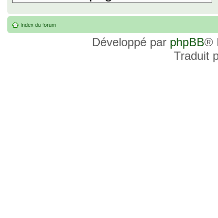
Index du forum
Développé par
phpBB
® 
Traduit 