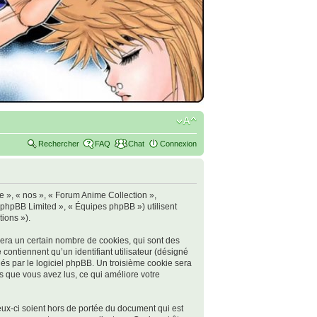
Rechercher
FAQ
Chat
Connexion
re », « nos », « Forum Anime Collection »,
« phpBB Limited », « Équipes phpBB ») utilisent
tions »).
era un certain nombre de cookies, qui sont des
 contiennent qu’un identifiant utilisateur (désigné
nés par le logiciel phpBB. Un troisième cookie sera
ts que vous avez lus, ce qui améliore votre
ux-ci soient hors de portée du document qui est