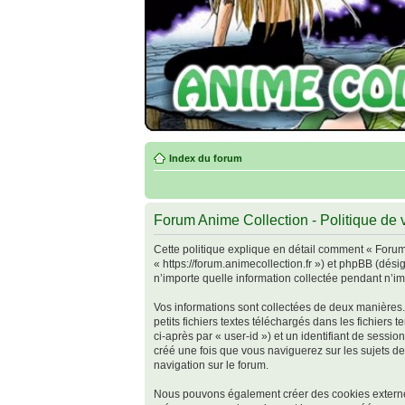
Index du forum
Forum Anime Collection - Politique de v
Cette politique explique en détail comment « Forum 
« https://forum.animecollection.fr ») et phpBB (dési
n’importe quelle information collectée pendant n’imp
Vos informations sont collectées de deux manières.
petits fichiers textes téléchargés dans les fichiers
ci-après par « user-id ») et un identifiant de sessi
créé une fois que vous naviguerez sur les sujets de 
navigation sur le forum.
Nous pouvons également créer des cookies externes