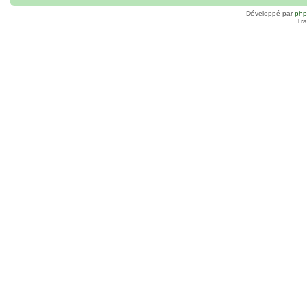
Développé par
ph
Tra