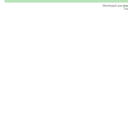
Développé par
ph
Tra