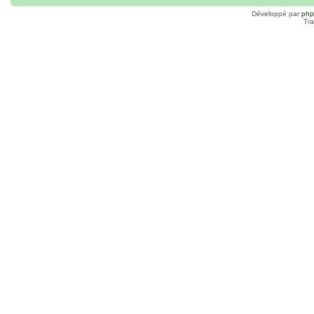
Développé par
ph
Tra