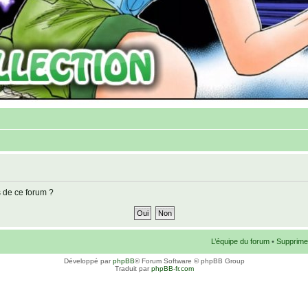
s de ce forum ?
L’équipe du forum
•
Supprime
Développé par
phpBB
® Forum Software © phpBB Group
Traduit par
phpBB-fr.com