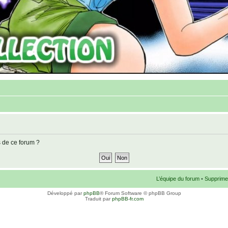
s de ce forum ?
L’équipe du forum
•
Supprime
Développé par
phpBB
® Forum Software © phpBB Group
Traduit par
phpBB-fr.com