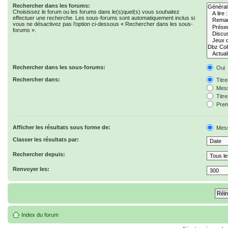
Rechercher dans les forums:
Choisissez le forum ou les forums dans le(s)quel(s) vous souhaitez
effectuer une recherche. Les sous-forums sont automatiquement inclus si
vous ne désactivez pas l’option ci-dessous « Rechercher dans les sous-
forums ».
Rechercher dans les sous-forums:
Oui
Rechercher dans:
Titr
Mess
Titr
Prem
Afficher les résultats sous forme de:
Mes
Classer les résultats par:
Rechercher depuis:
Renvoyer les:
Index du forum