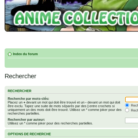
Index du forum
Rechercher
RECHERCHER
Recherche par mots-clés:
Placez un
+
devant un mot qui doit être trouvé et un
-
devant un mot qui doit
Rech
être exclu. Tapez une suite de mots séparés par des
|
entre crochets si
uniquement un des mots doit être trouvé. Utilisez un * comme joker pour des
Rech
recherches partielles.
Rechercher par auteur:
Utilisez un * comme joker pour des recherches partielles.
OPTIONS DE RECHERCHE