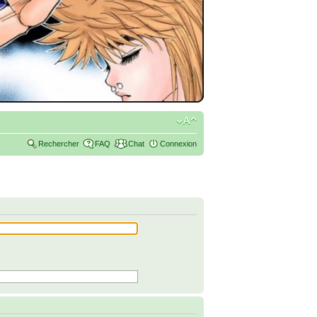
Rechercher
FAQ
Chat
Connexion