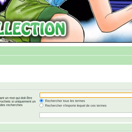
nt un mot qui doit être
Rechercher tous les termes
rochets si uniquement un
r des recherches
Rechercher n’importe lequel de ces termes