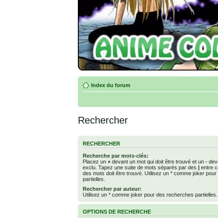
Index du forum
Rechercher
RECHERCHER
Recherche par mots-clés:
Placez un
+
devant un mot qui doit être trouvé et un
-
deva
exclu. Tapez une suite de mots séparés par des
|
entre c
des mots doit être trouvé. Utilisez un * comme joker pou
partielles.
Rechercher par auteur:
Utilisez un * comme joker pour des recherches partielles.
OPTIONS DE RECHERCHE