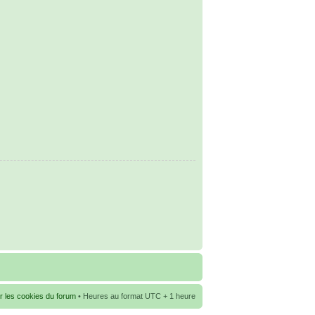
r les cookies du forum
• Heures au format UTC + 1 heure