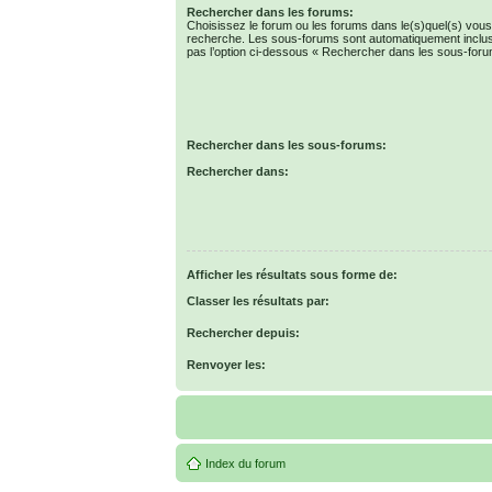
Rechercher dans les forums:
Choisissez le forum ou les forums dans le(s)quel(s) vous
recherche. Les sous-forums sont automatiquement inclus
pas l’option ci-dessous « Rechercher dans les sous-foru
Rechercher dans les sous-forums:
Rechercher dans:
Afficher les résultats sous forme de:
Classer les résultats par:
Rechercher depuis:
Renvoyer les:
Index du forum