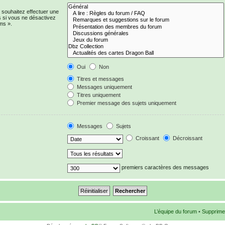
 souhaitez effectuer une
 si vous ne désactivez
ms ».
Oui
Non
Titres et messages
Messages uniquement
Titres uniquement
Premier message des sujets uniquement
Messages
Sujets
Croissant
Décroissant
premiers caractères des messages
L’équipe du forum
•
Supprime