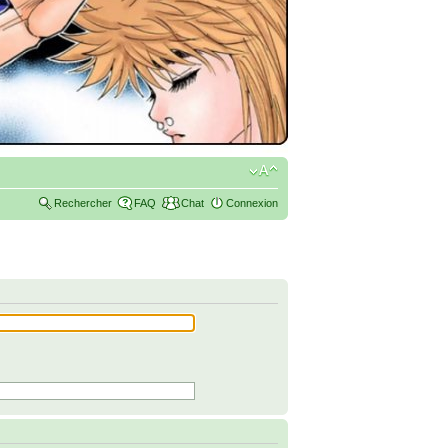
Rechercher
FAQ
Chat
Connexion