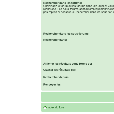
Rechercher dans les forums:
Choisissez le forum ou les forums dans le(s)quel(s) vous
recherche. Les sous-forums sont automatiquement inclus
pas l’option ci-dessous « Rechercher dans les sous-foru
Rechercher dans les sous-forums:
Rechercher dans:
Afficher les résultats sous forme de:
Classer les résultats par:
Rechercher depuis:
Renvoyer les:
Index du forum