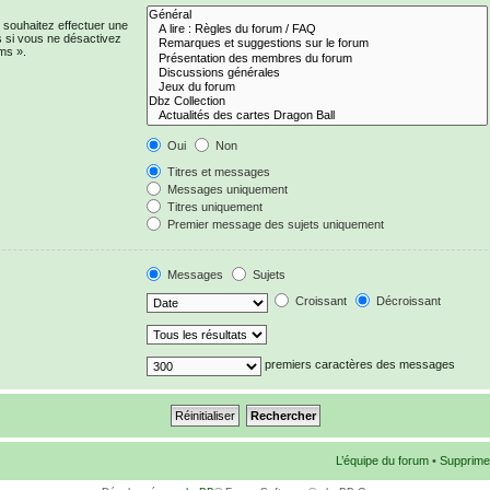
 souhaitez effectuer une
 si vous ne désactivez
ms ».
Oui
Non
Titres et messages
Messages uniquement
Titres uniquement
Premier message des sujets uniquement
Messages
Sujets
Croissant
Décroissant
premiers caractères des messages
L’équipe du forum
•
Supprime