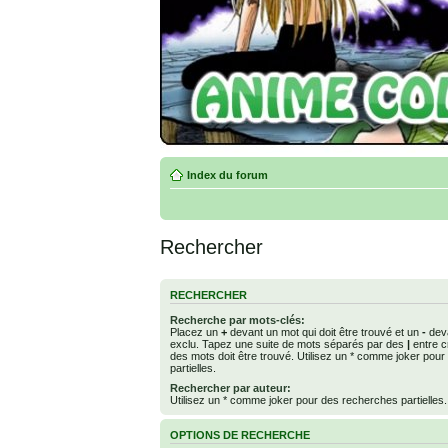
Index du forum
Rechercher
RECHERCHER
Recherche par mots-clés:
Placez un
+
devant un mot qui doit être trouvé et un
-
deva
exclu. Tapez une suite de mots séparés par des
|
entre c
des mots doit être trouvé. Utilisez un * comme joker pou
partielles.
Rechercher par auteur:
Utilisez un * comme joker pour des recherches partielles.
OPTIONS DE RECHERCHE