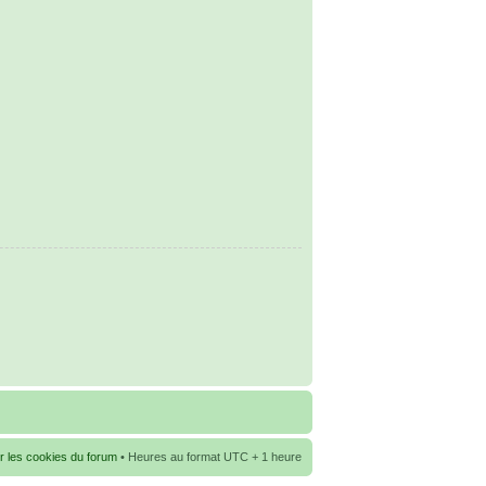
r les cookies du forum
• Heures au format UTC + 1 heure