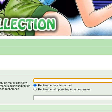
nt un mot qui doit être
Rechercher tous les termes
rochets si uniquement un
r des recherches
Rechercher n’importe lequel de ces termes