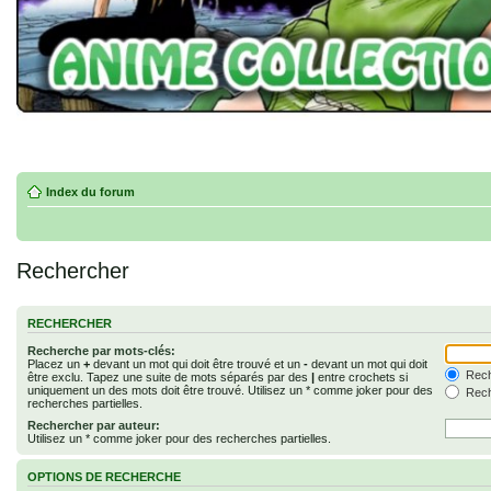
Index du forum
Rechercher
RECHERCHER
Recherche par mots-clés:
Placez un
+
devant un mot qui doit être trouvé et un
-
devant un mot qui doit
Rech
être exclu. Tapez une suite de mots séparés par des
|
entre crochets si
uniquement un des mots doit être trouvé. Utilisez un * comme joker pour des
Rech
recherches partielles.
Rechercher par auteur:
Utilisez un * comme joker pour des recherches partielles.
OPTIONS DE RECHERCHE