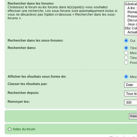
Rechercher dans les forums:
Choisissez le forum ou les forums dans le(s)quel(s) vous souhaitez
effectuer une recherche. Les sous-forums sont automatiquement inclus si
vous ne désactivez pas l’option ci-dessous « Rechercher dans les sous-
forums ».
Rechercher dans les sous-forums:
Oui
Rechercher dans:
Titr
Mess
Titr
Prem
Afficher les résultats sous forme de:
Mes
Classer les résultats par:
Rechercher depuis:
Renvoyer les:
Index du forum