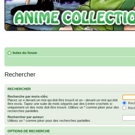
Index du forum
Rechercher
RECHERCHER
Recherche par mots-clés:
Placez un
+
devant un mot qui doit être trouvé et un
-
devant un mot qui doit
Rech
être exclu. Tapez une suite de mots séparés par des
|
entre crochets si
uniquement un des mots doit être trouvé. Utilisez un * comme joker pour des
Rech
recherches partielles.
Rechercher par auteur:
Utilisez un * comme joker pour des recherches partielles.
OPTIONS DE RECHERCHE