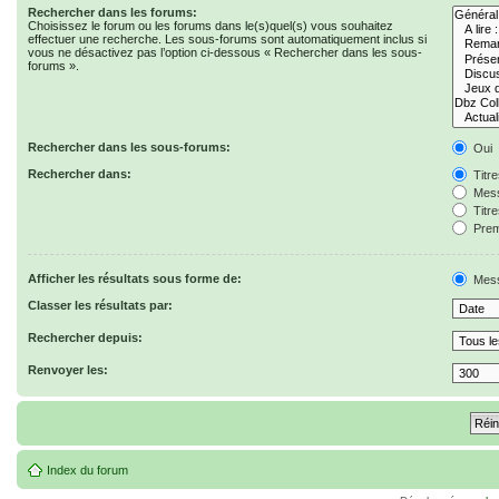
Rechercher dans les forums:
Choisissez le forum ou les forums dans le(s)quel(s) vous souhaitez
effectuer une recherche. Les sous-forums sont automatiquement inclus si
vous ne désactivez pas l’option ci-dessous « Rechercher dans les sous-
forums ».
Rechercher dans les sous-forums:
Oui
Rechercher dans:
Titr
Mess
Titr
Prem
Afficher les résultats sous forme de:
Mes
Classer les résultats par:
Rechercher depuis:
Renvoyer les:
Index du forum