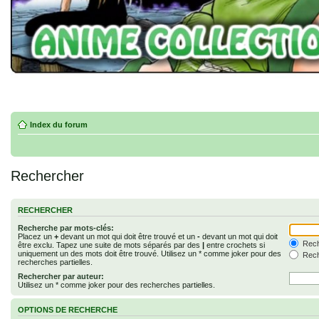
Index du forum
Rechercher
RECHERCHER
Recherche par mots-clés:
Placez un
+
devant un mot qui doit être trouvé et un
-
devant un mot qui doit
Rech
être exclu. Tapez une suite de mots séparés par des
|
entre crochets si
uniquement un des mots doit être trouvé. Utilisez un * comme joker pour des
Rech
recherches partielles.
Rechercher par auteur:
Utilisez un * comme joker pour des recherches partielles.
OPTIONS DE RECHERCHE