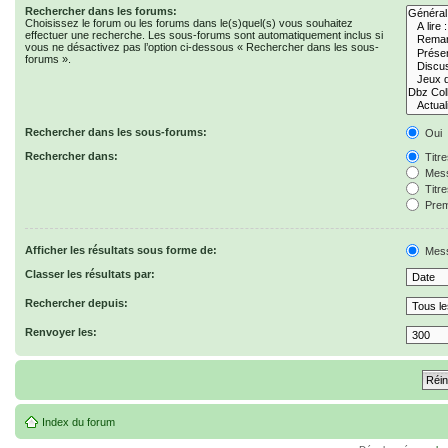
Rechercher dans les forums:
Choisissez le forum ou les forums dans le(s)quel(s) vous souhaitez
effectuer une recherche. Les sous-forums sont automatiquement inclus si
vous ne désactivez pas l’option ci-dessous « Rechercher dans les sous-
forums ».
Rechercher dans les sous-forums:
Oui
Rechercher dans:
Titr
Mess
Titr
Prem
Afficher les résultats sous forme de:
Mes
Classer les résultats par:
Rechercher depuis:
Renvoyer les:
Index du forum