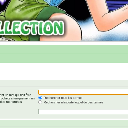
nt un mot qui doit être
Rechercher tous les termes
rochets si uniquement un
r des recherches
Rechercher n’importe lequel de ces termes