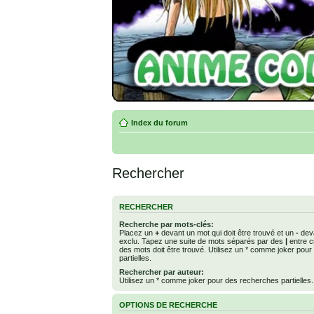
Index du forum
Rechercher
RECHERCHER
Recherche par mots-clés:
Placez un
+
devant un mot qui doit être trouvé et un
-
deva
exclu. Tapez une suite de mots séparés par des
|
entre c
des mots doit être trouvé. Utilisez un * comme joker pou
partielles.
Rechercher par auteur:
Utilisez un * comme joker pour des recherches partielles.
OPTIONS DE RECHERCHE