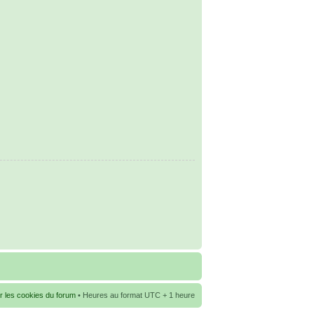
r les cookies du forum
• Heures au format UTC + 1 heure