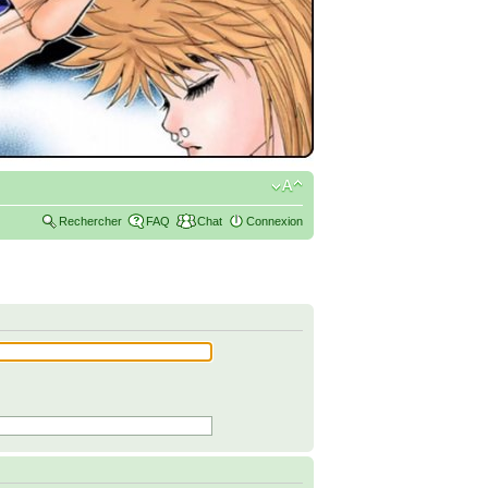
Rechercher
FAQ
Chat
Connexion