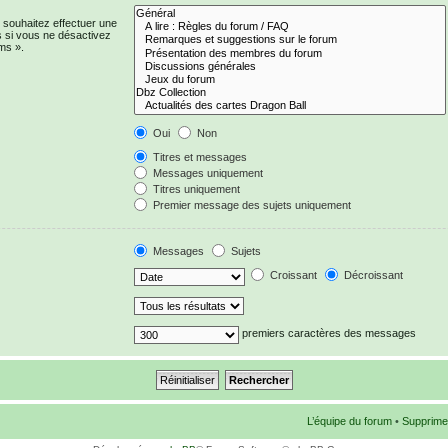
 souhaitez effectuer une
 si vous ne désactivez
ms ».
Oui
Non
Titres et messages
Messages uniquement
Titres uniquement
Premier message des sujets uniquement
Messages
Sujets
Croissant
Décroissant
premiers caractères des messages
L’équipe du forum
•
Supprime