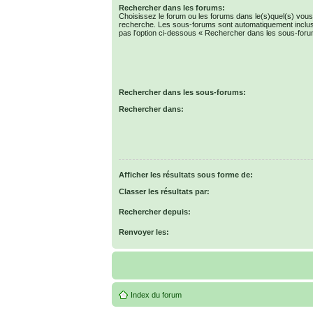
Rechercher dans les forums:
Choisissez le forum ou les forums dans le(s)quel(s) vous
recherche. Les sous-forums sont automatiquement inclus
pas l’option ci-dessous « Rechercher dans les sous-foru
Rechercher dans les sous-forums:
Rechercher dans:
Afficher les résultats sous forme de:
Classer les résultats par:
Rechercher depuis:
Renvoyer les:
Index du forum