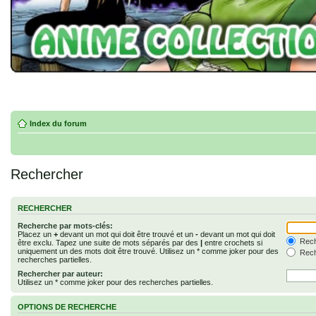
Index du forum
Rechercher
RECHERCHER
Recherche par mots-clés:
Placez un
+
devant un mot qui doit être trouvé et un
-
devant un mot qui doit
Rech
être exclu. Tapez une suite de mots séparés par des
|
entre crochets si
uniquement un des mots doit être trouvé. Utilisez un * comme joker pour des
Rech
recherches partielles.
Rechercher par auteur:
Utilisez un * comme joker pour des recherches partielles.
OPTIONS DE RECHERCHE