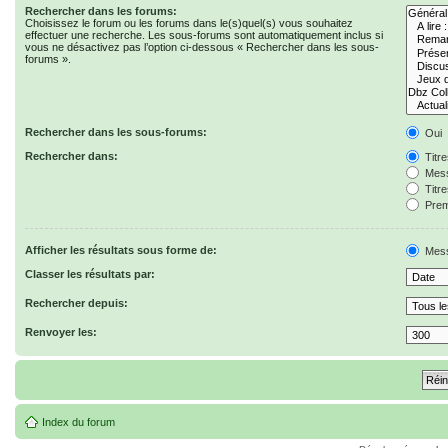
Rechercher dans les forums:
Choisissez le forum ou les forums dans le(s)quel(s) vous souhaitez
effectuer une recherche. Les sous-forums sont automatiquement inclus si
vous ne désactivez pas l’option ci-dessous « Rechercher dans les sous-
forums ».
Rechercher dans les sous-forums:
Oui
Rechercher dans:
Titr
Mess
Titr
Prem
Afficher les résultats sous forme de:
Mes
Classer les résultats par:
Rechercher depuis:
Renvoyer les:
Index du forum