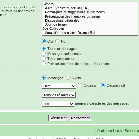
 souhaitez effectuer une
 si vous ne désactivez
ms ».
Oui
Non
Titres et messages
Messages uniquement
Titres uniquement
Premier message des sujets uniquement
Messages
Sujets
Croissant
Décroissant
premiers caractères des messages
L’équipe du forum
•
Supprime