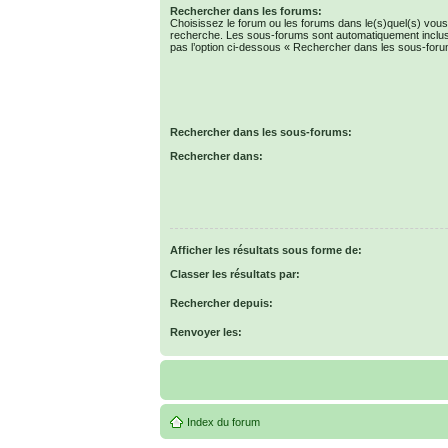
Rechercher dans les forums:
Choisissez le forum ou les forums dans le(s)quel(s) vous
recherche. Les sous-forums sont automatiquement inclus
pas l’option ci-dessous « Rechercher dans les sous-foru
Rechercher dans les sous-forums:
Rechercher dans:
Afficher les résultats sous forme de:
Classer les résultats par:
Rechercher depuis:
Renvoyer les:
Index du forum