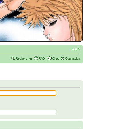
Rechercher
FAQ
Chat
Connexion