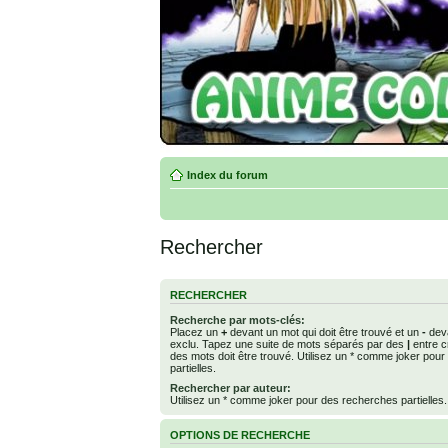
Index du forum
Rechercher
RECHERCHER
Recherche par mots-clés:
Placez un
+
devant un mot qui doit être trouvé et un
-
deva
exclu. Tapez une suite de mots séparés par des
|
entre c
des mots doit être trouvé. Utilisez un * comme joker pou
partielles.
Rechercher par auteur:
Utilisez un * comme joker pour des recherches partielles.
OPTIONS DE RECHERCHE