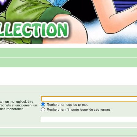
nt un mot qui doit être
Rechercher tous les termes
rochets si uniquement un
r des recherches
Rechercher n’importe lequel de ces termes