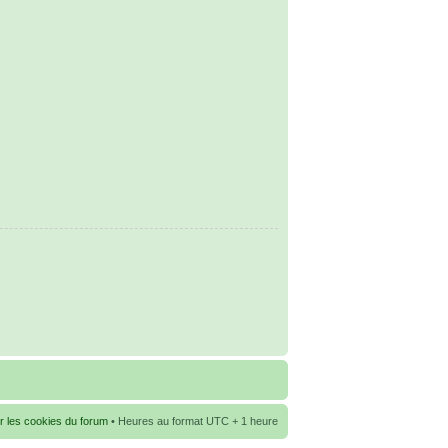
r les cookies du forum
• Heures au format UTC + 1 heure