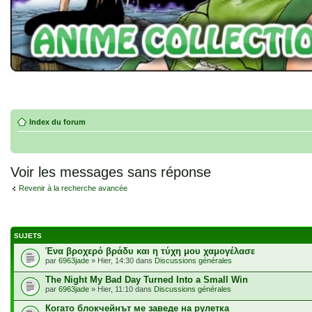
Index du forum
Voir les messages sans réponse
Revenir à la recherche avancée
SUJETS
Ένα βροχερό βράδυ και η τύχη μου χαμογέλασε
par
6963jade
» Hier, 14:30 dans
Discussions générales
The Night My Bad Day Turned Into a Small Win
par
6963jade
» Hier, 11:10 dans
Discussions générales
Когато блокчейнът ме заведе на рулетка