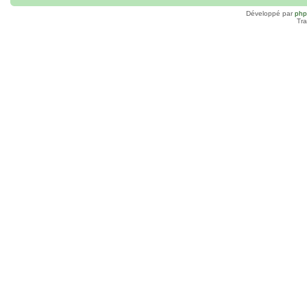
Développé par
ph
Tra