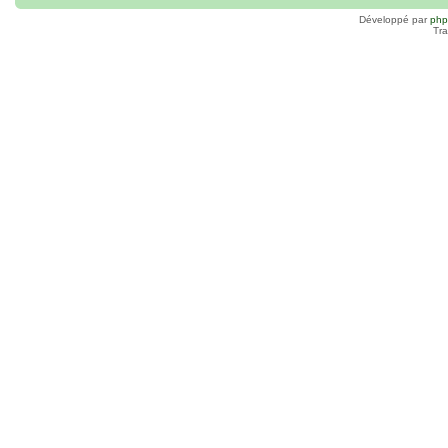
Développé par
ph
Tra