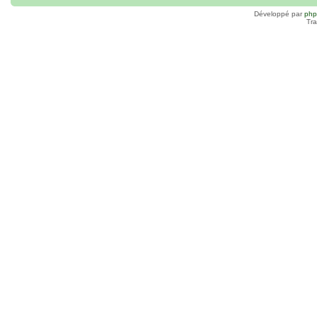
Développé par
ph
Tra