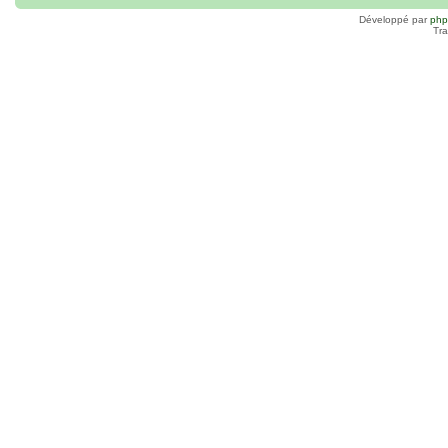
Développé par
ph
Tra