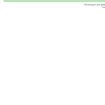
Développé par
ph
Tra