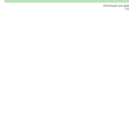
Développé par
ph
Tra