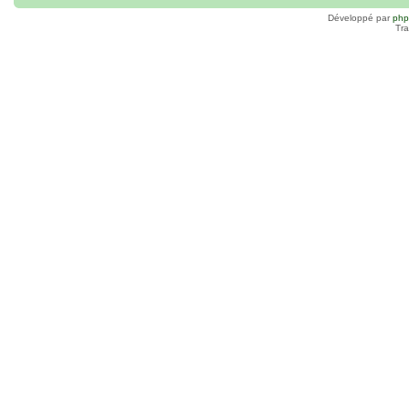
Développé par
ph
Tra