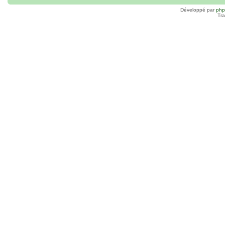
Développé par
ph
Tra