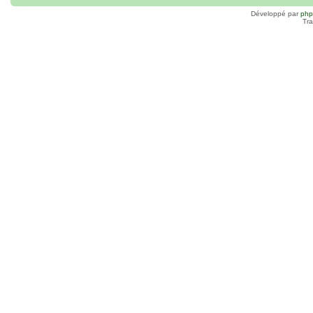
Développé par
ph
Tra