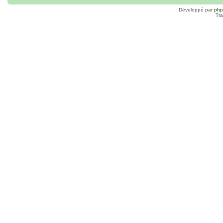
Développé par
ph
Tra