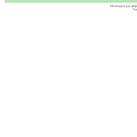
Développé par
ph
Tra