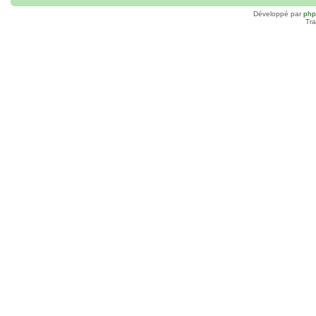
Développé par
ph
Tra