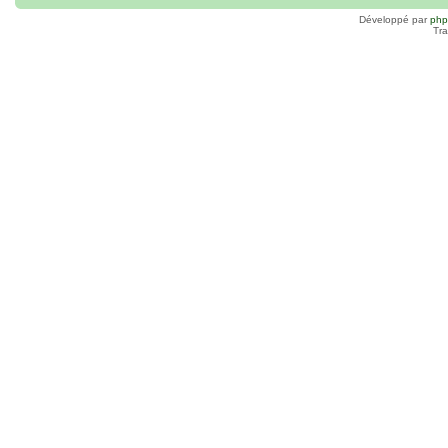
Développé par
ph
Tra