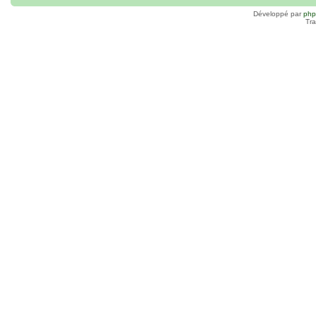
Développé par
ph
Tra