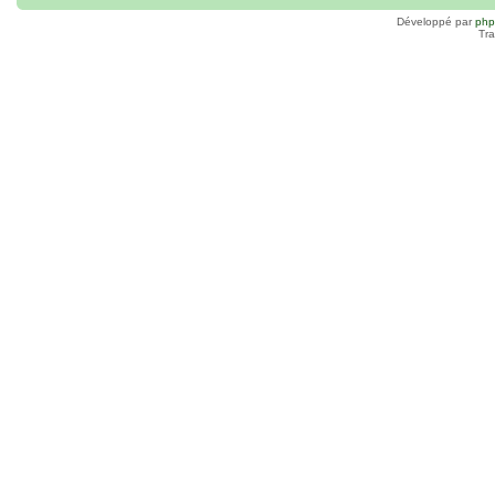
Développé par
ph
Tra