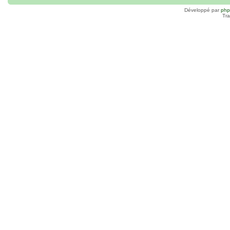
Développé par
ph
Tra