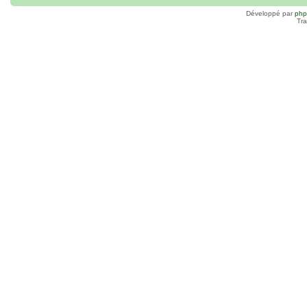
Développé par
ph
Tra