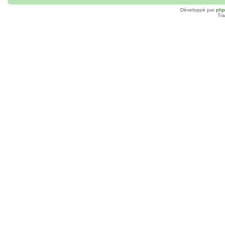
Développé par
ph
Tra