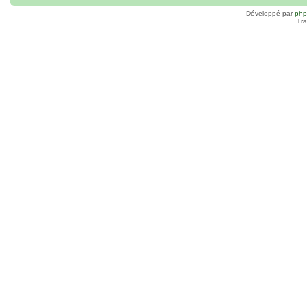
Développé par
ph
Tra