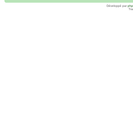
Développé par
ph
Tra